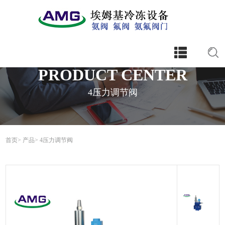
PRODUCT CENTER
4压力调节阀
首页
>
产品
>
4压力调节阀