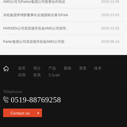
AMG公司与Parker集团公司签署合作协议
2019-12-05
冰轮集团李增群董事长在德国制冷展与Park
2019-12-05
er、AMG公司亲切交谈
HANSEN公司高层领导莅临AMG公司指导、
2019-12-05
交流工作
Parter集团公司高层领导莅临AMG公司指
2019-08-14
导、交流工作
首页
简介
产品
新闻
资质
技术
应用
联系
3.1cert
Telephone:
0519-88769258
Contact us